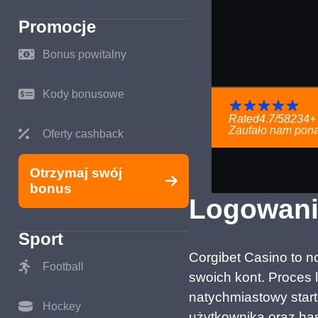
Promocje
Bonus powitalny
Kody bonusowe
Rated
4.7
/
5
8234
+
Zaufało nam pon
Oferty cashback
Otrzymaj swój
bonus
Logowani
Sport
Corgibet Casino to 
Football
swoich kont. Proces
natychmiastowy start
Hockey
użytkownika oraz has