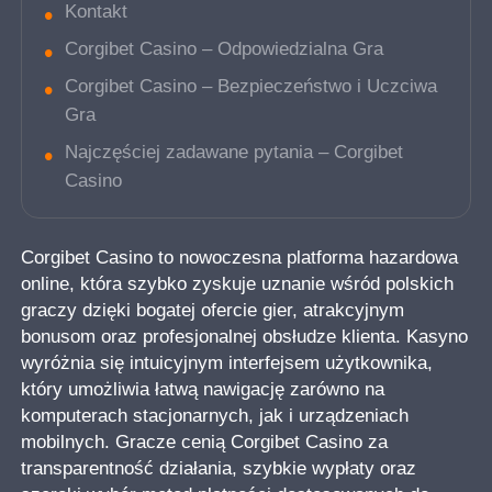
Kontakt
Corgibet Casino – Odpowiedzialna Gra
Corgibet Casino – Bezpieczeństwo i Uczciwa
Gra
Najczęściej zadawane pytania – Corgibet
Casino
Corgibet Casino to nowoczesna platforma hazardowa
online, która szybko zyskuje uznanie wśród polskich
graczy dzięki bogatej ofercie gier, atrakcyjnym
bonusom oraz profesjonalnej obsłudze klienta. Kasyno
wyróżnia się intuicyjnym interfejsem użytkownika,
który umożliwia łatwą nawigację zarówno na
komputerach stacjonarnych, jak i urządzeniach
mobilnych. Gracze cenią Corgibet Casino za
transparentność działania, szybkie wypłaty oraz