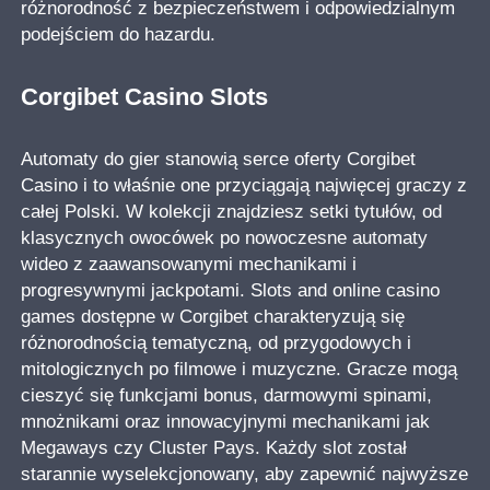
różnorodność z bezpieczeństwem i odpowiedzialnym
podejściem do hazardu.
Corgibet Casino Slots
Automaty do gier stanowią serce oferty Corgibet
Casino i to właśnie one przyciągają najwięcej graczy z
całej Polski. W kolekcji znajdziesz setki tytułów, od
klasycznych owocówek po nowoczesne automaty
wideo z zaawansowanymi mechanikami i
progresywnymi jackpotami. Slots and online casino
games dostępne w Corgibet charakteryzują się
różnorodnością tematyczną, od przygodowych i
mitologicznych po filmowe i muzyczne. Gracze mogą
cieszyć się funkcjami bonus, darmowymi spinami,
mnożnikami oraz innowacyjnymi mechanikami jak
Megaways czy Cluster Pays. Każdy slot został
starannie wyselekcjonowany, aby zapewnić najwyższe