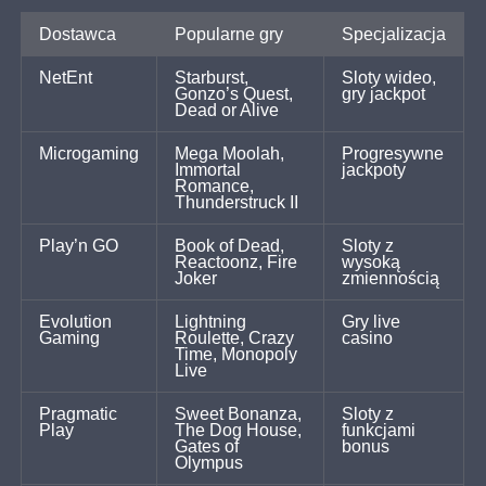
Dostawca
Popularne gry
Specjalizacja
NetEnt
Starburst,
Sloty wideo,
Gonzo’s Quest,
gry jackpot
Dead or Alive
Microgaming
Mega Moolah,
Progresywne
Immortal
jackpoty
Romance,
Thunderstruck II
Play’n GO
Book of Dead,
Sloty z
Reactoonz, Fire
wysoką
Joker
zmiennością
Evolution
Lightning
Gry live
Gaming
Roulette, Crazy
casino
Time, Monopoly
Live
Pragmatic
Sweet Bonanza,
Sloty z
Play
The Dog House,
funkcjami
Gates of
bonus
Olympus