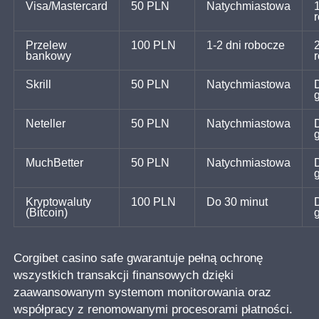
Visa/Mastercard
50 PLN
Natychmiastowa
Przelew
100 PLN
1-2 dni robocze
bankowy
Skrill
50 PLN
Natychmiastowa
Neteller
50 PLN
Natychmiastowa
MuchBetter
50 PLN
Natychmiastowa
Kryptowaluty
100 PLN
Do 30 minut
(Bitcoin)
Corgibet casino safe gwarantuje pełną ochronę
wszystkich transakcji finansowych dzięki
zaawansowanym systemom monitorowania oraz
współpracy z renomowanymi procesorami płatności.