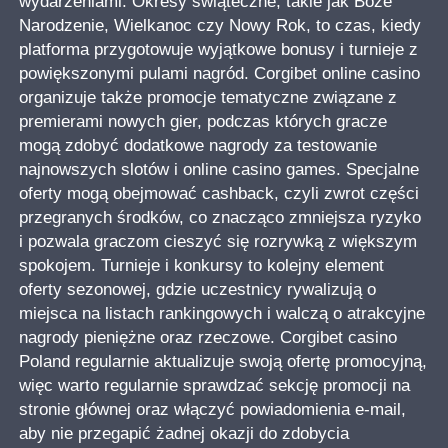
wydarzeniami. Okresy świąteczne, takie jak Boże
Narodzenie, Wielkanoc czy Nowy Rok, to czas, kiedy
platforma przygotowuje wyjątkowe bonusy i turnieje z
powiększonymi pulami nagród. Corgibet online casino
organizuje także promocje tematyczne związane z
premierami nowych gier, podczas których gracze
mogą zdobyć dodatkowe nagrody za testowanie
najnowszych slotów i online casino games. Specjalne
oferty mogą obejmować cashback, czyli zwrot części
przegranych środków, co znacząco zmniejsza ryzyko
i pozwala graczom cieszyć się rozrywką z większym
spokojem. Turnieje i konkursy to kolejny element
oferty sezonowej, gdzie uczestnicy rywalizują o
miejsca na listach rankingowych i walczą o atrakcyjne
nagrody pieniężne oraz rzeczowe. Corgibet casino
Poland regularnie aktualizuje swoją ofertę promocyjną,
więc warto regularnie sprawdzać sekcję promocji na
stronie głównej oraz włączyć powiadomienia e-mail,
aby nie przegapić żadnej okazji do zdobycia