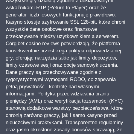
wszystkie gry działają zgodnie z deklarowanymi
wskaźnikami RTP (Return to Player) oraz że
generator liczb losowych funkcjonuje prawidłowo.
Kasyno stosuje szyfrowanie SSL 128-bit, które chroni
wszystkie dane osobowe oraz finansowe
przekazywane między użytkownikiem a serwerem.
Corgibet casino reviews potwierdzają, że platforma
konsekwentnie przestrzega polityki odpowiedzialnej
gry, oferując narzędzia takie jak limity depozytów,
limity czasowe sesji oraz opcje samowykluczenia.
Dane graczy są przechowywane zgodnie z
rygorystycznymi wymogami RODO, co zapewnia
pełną prywatność i kontrolę nad własnymi
informacjami. Polityka przeciwdziałania praniu
pieniędzy (AML) oraz weryfikacja tożsamości (KYC)
stanowią dodatkowe warstwy bezpieczeństwa, które
chronią zarówno graczy, jak i samo kasyno przed
nieuczciwymi praktykami. Transparentne regulaminy
oraz jasno określone zasady bonusów sprawiają, że