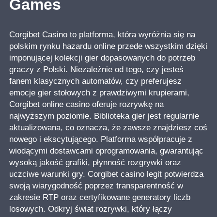
Games
Corgibet Casino to platforma, która wyróżnia się na
polskim rynku hazardu online przede wszystkim dzięki
imponującej kolekcji gier dopasowanych do potrzeb
graczy z Polski. Niezależnie od tego, czy jesteś
fanem klasycznych automatów, czy preferujesz
emocje gier stołowych z prawdziwymi krupierami,
Corgibet online casino oferuje rozrywkę na
najwyższym poziomie. Biblioteka gier jest regularnie
aktualizowana, co oznacza, że zawsze znajdziesz coś
nowego i ekscytującego. Platforma współpracuje z
wiodącymi dostawcami oprogramowania, gwarantując
wysoką jakość grafiki, płynność rozgrywki oraz
uczciwe warunki gry. Corgibet casino legit potwierdza
swoją wiarygodność poprzez transparentność w
zakresie RTP oraz certyfikowane generatory liczb
losowych. Odkryj świat rozrywki, który łączy