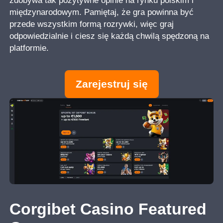
zdobywa tak pozytywne opinie na rynku polskim i
międzynarodowym. Pamiętaj, że gra powinna być
przede wszystkim formą rozrywki, więc graj
odpowiedzialnie i ciesz się każdą chwilą spędzoną na
platformie.
Zarejestruj się
Corgibet Casino Featured