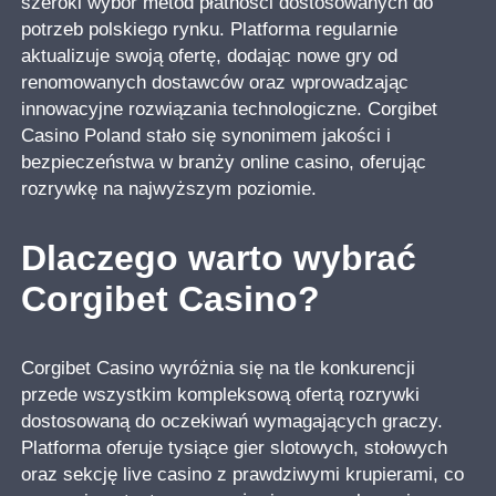
szeroki wybór metod płatności dostosowanych do
potrzeb polskiego rynku. Platforma regularnie
aktualizuje swoją ofertę, dodając nowe gry od
renomowanych dostawców oraz wprowadzając
innowacyjne rozwiązania technologiczne. Corgibet
Casino Poland stało się synonimem jakości i
bezpieczeństwa w branży online casino, oferując
rozrywkę na najwyższym poziomie.
Dlaczego warto wybrać
Corgibet Casino?
Corgibet Casino wyróżnia się na tle konkurencji
przede wszystkim kompleksową ofertą rozrywki
dostosowaną do oczekiwań wymagających graczy.
Platforma oferuje tysiące gier slotowych, stołowych
oraz sekcję live casino z prawdziwymi krupierami, co